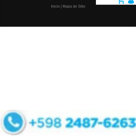
Inicio
|
Mapa de Sitio