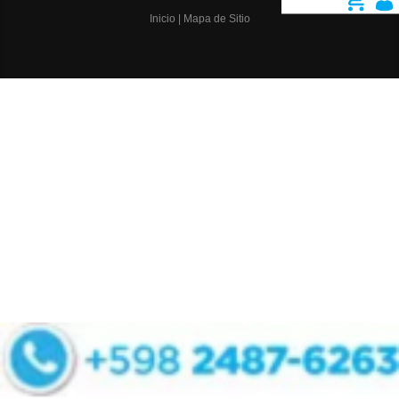
Inicio
|
Mapa de Sitio