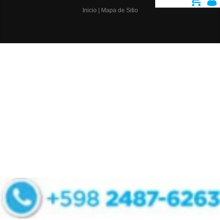
Inicio
|
Mapa de Sitio