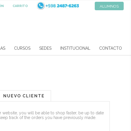
IÓN
CARRITO
ALUMNOS
RAS
CURSOS
SEDES
INSTITUCIONAL
CONTACTO
NUEVO CLIENTE
 website, you will be able to shop faster, be up to date
keep track of the orders you have previously made.