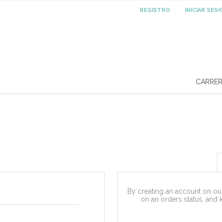
REGISTRO
INICIAR SES
CARRE
By creating an account on our
on an orders status, and 