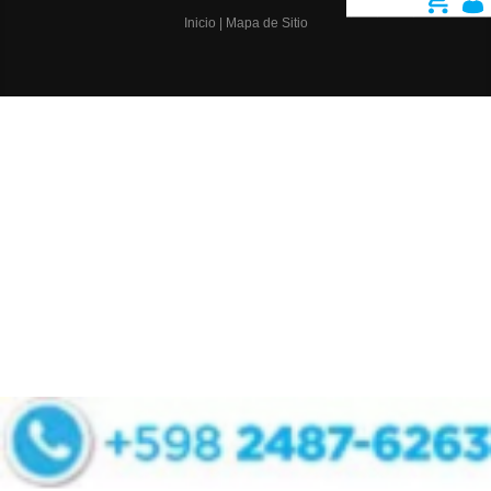
Inicio
|
Mapa de Sitio