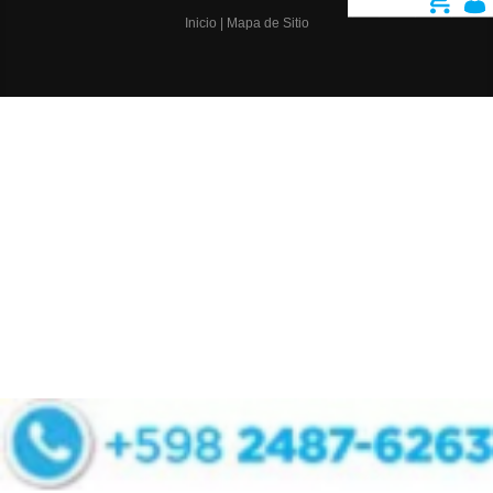
Inicio
|
Mapa de Sitio