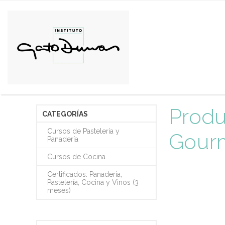
Produ
CATEGORÍAS
Cursos de Pastelería y
Gour
Panadería
Cursos de Cocina
Certificados: Panadería,
Pastelería, Cocina y Vinos (3
meses)