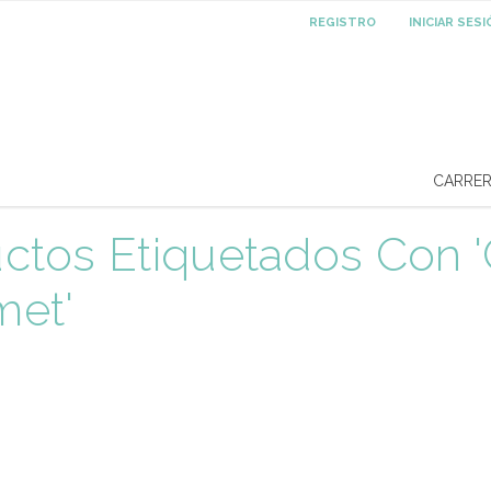
REGISTRO
INICIAR SES
CARRE
ctos Etiquetados Con '
met'