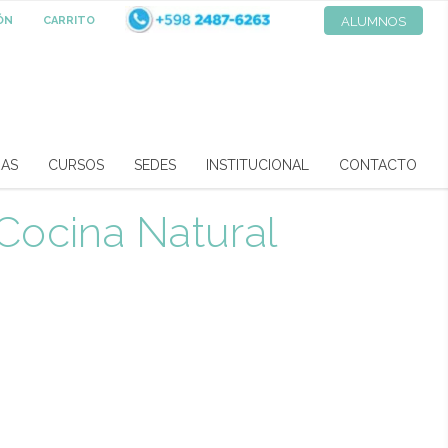
IÓN
CARRITO
ALUMNOS
RAS
CURSOS
SEDES
INSTITUCIONAL
CONTACTO
cocina Natural