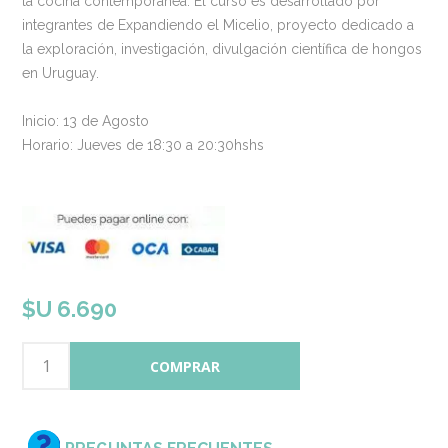
la cocina contemporánea. El curso es desarrollado por
integrantes de Expandiendo el Micelio, proyecto dedicado a
la exploración, investigación, divulgación científica de hongos
en Uruguay.
Inicio: 13 de Agosto
Horario: Jueves de 18:30 a 20:30hshs
$U 6.690