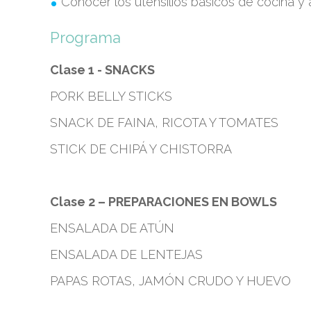
Conocer los utensilios básicos de cocina y
Programa
Clase 1 - SNACKS
PORK BELLY STICKS
SNACK DE FAINA, RICOTA Y TOMATES
STICK DE CHIPÁ Y CHISTORRA
Clase 2 – PREPARACIONES EN BOWLS
ENSALADA DE ATÚN
ENSALADA DE LENTEJAS
PAPAS ROTAS, JAMÓN CRUDO Y HUEVO