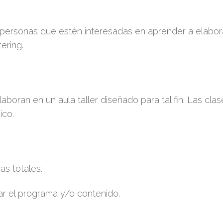
 personas que estén interesadas en aprender a elabor
ering.
aboran en un aula taller diseñado para tal fin. Las cla
ico.
as totales.
ar el programa y/o contenido.