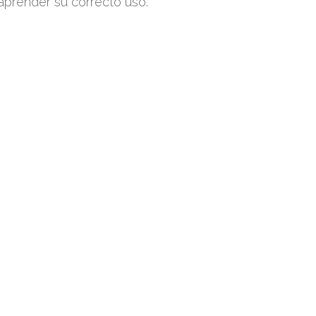
 aprender su correcto uso.