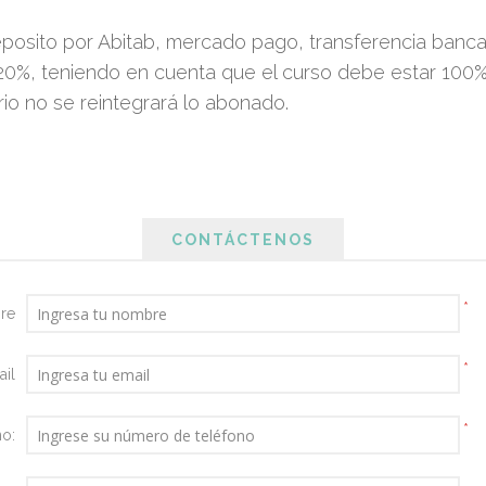
eposito por Abitab, mercado pago, transferencia banca
20%, teniendo en cuenta que el curso debe estar 100% p
ario no se reintegrará lo abonado.
CONTÁCTENOS
*
re
*
il
*
no: