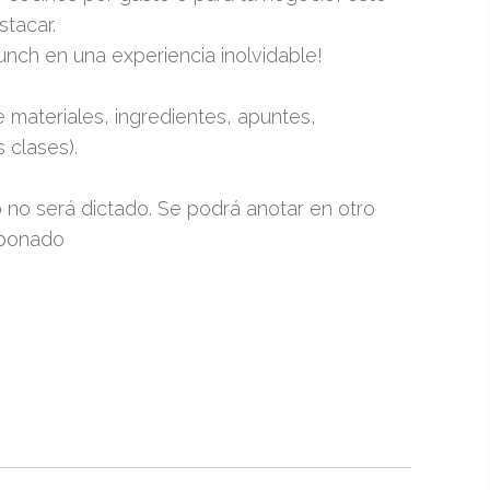
stacar.
unch en una experiencia inolvidable!
e materiales, ingredientes, apuntes,
 clases).
 no será dictado. Se podrá anotar en otro
 abonado