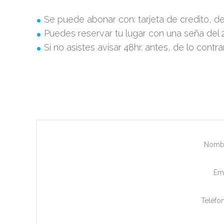
Se puede abonar con: tarjeta de credito, d
Puedes reservar tu lugar con una seña del 
Si no asistes avisar 48hr. antes, de lo contr
Nomb
Ema
Teléfo