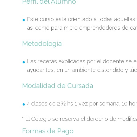
Perfil del Alumno
Este curso está orientado a todas aquellas
asi como para micro emprendedores de cat
Metodología
Las recetas explicadas por el docente se el
ayudantes, en un ambiente distendido y lúd
Modalidad de Cursada
4 clases de 2 ½ hs 1 vez por semana. 10 hor
* El Colegio se reserva el derecho de modific
Formas de Pago