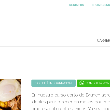
REGISTRO
INICIAR SES
CARRE
SOLICITÁ INFORMACIÓN
CONSULTÁ POR
En nuestro curso corto de Brunch apre
ideales para ofrecer en mesas gourmet
empresarial o entre amigos. Ya sea qu